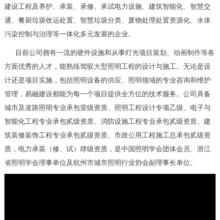
建设工程及养护、承装、承修、承试电力设施、建筑智能化、智慧交
通、餐厨垃圾收运处置、智慧垃圾分类、废物处理处置资源化、水体
污染控制与治理等一体化多元发展的企业。
目前公司拥有一流的硬件设施和从事灯光项目策划、动画制作等各
方面优秀的人才，能熟练驾驭大型照明工程的设计与施工。无论是设
计还是项目实施，包括照明设备的供应、照明领域的专业咨询和维护
管理，易融建设都能为每一个项目提供全方位的技术服务。公司具备
城市及道路照明专业承包壹级资质、照明工程设计专项乙级、电子与
智能化工程专业承包贰级资质、消防设施工程专业承包贰级资质、建
筑装修装饰工程专业承包贰级资质、市政公用工程施工总承包贰级资
质，电力承装（修、试）肆级资质，是中国照明学会团体会员、浙江
省照明学会理事单位及杭州市城市照明行业协会副理事长单位。